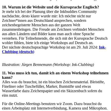
10. Warum ist die Website und die Kurssprache Englisch?
Je mehr ich bei der Planung über die Inkbuddies Community
nachdachte, desto klarer wurde mir: Ich möchte nicht nur
Zeichner*innen aus Deutschland ansprechen, sondern
zeichenbegeisterte Menschen aus der ganzen Welt
zusammenbringen. Die Freude am Zeichnen verbindet Menschen
aus allen Ländern und Bilder kann man auch ohne Sprache
verstehen. Für Teilnehmende, die sich mit der Kurssprache Deutsch
wohler fühlen, biete ich einige Workshops auf Deutsch an.
Der nächste deutschsprachige Workshop ist am 29. Juli 2024:
Ink-
Clubbing (deutsch)
Illustration: Jürgen Bennemann (Workshop: Ink-Clubbing)
11. Was muss ich tun, damit ich an einem Workshop teilnehmen
kann?
Alles was du brauchst, ist ein bisschen Zeichenmaterial. Bleistifte,
Fineliner oder Tuschefüller, Marker, Buntstifte und etwas
Wasserfarbe dazu Zeichenpapier und ein Skizzenbuch sofern du
eins nutzt.
Für die Online-Meetings benutzen wir Zoom. Dazu brauchst du
einen Arbeitsplatz mit Internetverbindung, Kamera und Mikrophon.