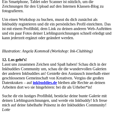
Ein Smartphone, Tablet oder Scanner ist nützlich, um die
Zeichnungen für den Upload auf den Internen Klassen-Blog zu
fotografieren.
Um einen Workshop zu buchen, musst du dich zunächst als
Inkbuddy registrieren und dir ein persönliches Profil einrichten. Das
ist mit einem Profilbild, dem Link zu deinen anderen Web-Auftritten
und ein paar Fotos deiner Lieblingszeichnungen schnell erledigt und
kann jederzeit ergänzt oder geändert werden.
Illustration: Angela Kommoß (Workshop: Ink-Clubbing)
12. Los geht’s!
Lasst uns zusammen Zeichen und Spaß haben! Schau dich in der
Inkbuddies Community um, schau dir die wundervollen Galerien
der anderen Inkbuddies an! Genieße den Austausch innerhalb einer
geschlossenen Gemeinschaft von Kreativen. Vergiss die großen
Datenkraken – auf
inkbuddies.de
bleiben alle Rechte an deinen
Arbeiten dort wo sie hingehören: bei dir als Urheber*in!
Suche dir ein lustiges Profilbild, bestücke deine bunte Galerie mit
deinen Lieblingszeichnungen, und werde ein Inkbuddy! Ich freue
mich auf deine fabelhafte Präsenz in der Inkbuddies Community!
Lotte