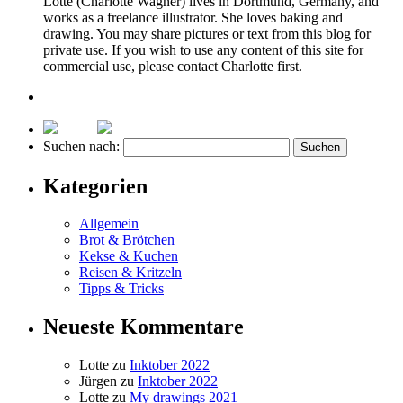
Lotte (Charlotte Wagner) lives in Dortmund, Germany, and
works as a freelance illustrator. She loves baking and
drawing. You may share pictures or text from this blog for
private use. If you wish to use any content of this site for
commercial use, please contact Charlotte first.
Suchen nach:
Kategorien
Allgemein
Brot & Brötchen
Kekse & Kuchen
Reisen & Kritzeln
Tipps & Tricks
Neueste Kommentare
Lotte
zu
Inktober 2022
Jürgen
zu
Inktober 2022
Lotte
zu
My drawings 2021