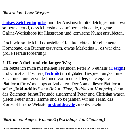
Illustration: Lotte Wagner
Luises Zeichenimpulse
und der Austausch mit Gleichgesinnten war
so bereichernd, dass ich erstmals darüber nachdachte, eigene
Online-Workshops für Illustration und komische Kunst anzubieten.
Doch wie sollte ich das anstellen? Ich brauchte dafür eine neue
Homepage, ein Buchungssystem, etwas Marketing… es war eine
große Herausforderung!
2. Harte Arbeit und ein langer Weg
Ich setzte ich mich mit meinen Freunden Peter P. Neuhaus (
Design
)
und Christian Fischer (
Technik
) im digitalen Besprechungszimmer
zusammen und erzählte Ihnen von meiner Idee, eine eigene
Plattform für Workshops aufzubauen. Der Name dieser Plattform
sollte
„Inkbuddies“
sein (
Ink =
Tinte, Buddies = Kumpels
), denn
das Zeichnen bringt Freunde zusammen! Peter und Christian waren
gleich Feuer und Flamme und so begannen wir als Team, das
Konzept für die Website
inkbuddies.de
zu entwickeln.
Illustration: Angela Kommoß (Workshop: Ink-Clubbing)