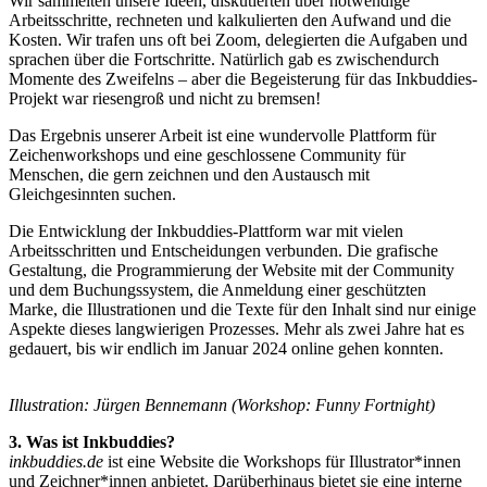
Wir sammelten unsere Ideen, diskutierten über notwendige
Arbeitsschritte, rechneten und kalkulierten den Aufwand und die
Kosten. Wir trafen uns oft bei Zoom, delegierten die Aufgaben und
sprachen über die Fortschritte. Natürlich gab es zwischendurch
Momente des Zweifelns – aber die Begeisterung für das Inkbuddies-
Projekt war riesengroß und nicht zu bremsen!
Das Ergebnis unserer Arbeit ist eine wundervolle Plattform für
Zeichenworkshops und eine geschlossene Community für
Menschen, die gern zeichnen und den Austausch mit
Gleichgesinnten suchen.
Die Entwicklung der Inkbuddies-Plattform war mit vielen
Arbeitsschritten und Entscheidungen verbunden. Die grafische
Gestaltung, die Programmierung der Website mit der Community
und dem Buchungssystem, die Anmeldung einer geschützten
Marke, die Illustrationen und die Texte für den Inhalt sind nur einige
Aspekte dieses langwierigen Prozesses. Mehr als zwei Jahre hat es
gedauert, bis wir endlich im Januar 2024 online gehen konnten.
Illustration: Jürgen Bennemann (Workshop: Funny Fortnight)
3. Was ist Inkbuddies?
inkbuddies.de
ist eine Website die Workshops für Illustrator*innen
und Zeichner*innen anbietet. Darüberhinaus bietet sie eine interne