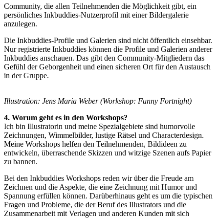
Community, die allen Teilnehmenden die Möglichkeit gibt, ein
persönliches Inkbuddies-Nutzerprofil mit einer Bildergalerie
anzulegen.
Die Inkbuddies-Profile und Galerien sind nicht öffentlich einsehbar.
Nur registrierte Inkbuddies können die Profile und Galerien anderer
Inkbuddies anschauen. Das gibt den Community-Mitgliedern das
Gefühl der Geborgenheit und einen sicheren Ort für den Austausch
in der Gruppe.
Illustration: Jens Maria Weber (Workshop: Funny Fortnight)
4. Worum geht es in den Workshops?
Ich bin Illustratorin und meine Spezialgebiete sind humorvolle
Zeichnungen, Wimmelbilder, lustige Rätsel und Characterdesign.
Meine Workshops helfen den Teilnehmenden, Bildideen zu
entwickeln, überraschende Skizzen und witzige Szenen aufs Papier
zu bannen.
Bei den Inkbuddies Workshops reden wir über die Freude am
Zeichnen und die Aspekte, die eine Zeichnung mit Humor und
Spannung erfüllen können. Darüberhinaus geht es um die typischen
Fragen und Probleme, die der Beruf des Illustrators und die
Zusammenarbeit mit Verlagen und anderen Kunden mit sich