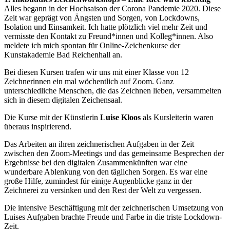
Alles begann in der Hochsaison der Corona Pandemie 2020. Diese
Zeit war geprägt von Ängsten und Sorgen, von Lockdowns,
Isolation und Einsamkeit. Ich hatte plötzlich viel mehr Zeit und
vermisste den Kontakt zu Freund*innen und Kolleg*innen. Also
meldete ich mich spontan für Online-Zeichenkurse der
Kunstakademie Bad Reichenhall an.
Bei diesen Kursen trafen wir uns mit einer Klasse von 12
Zeichnerinnen ein mal wöchentlich auf Zoom. Ganz
unterschiedliche Menschen, die das Zeichnen lieben, versammelten
sich in diesem digitalen Zeichensaal.
Die Kurse mit der Künstlerin
Luise Kloos
als Kursleiterin waren
überaus inspirierend.
Das Arbeiten an ihren zeichnerischen Aufgaben in der Zeit
zwischen den Zoom-Meetings und das gemeinsame Besprechen der
Ergebnisse bei den digitalen Zusammenkünften war eine
wunderbare Ablenkung von den täglichen Sorgen. Es war eine
große Hilfe, zumindest für einige Augenblicke ganz in der
Zeichnerei zu versinken und den Rest der Welt zu vergessen.
Die intensive Beschäftigung mit der zeichnerischen Umsetzung von
Luises Aufgaben brachte Freude und Farbe in die triste Lockdown-
Zeit.