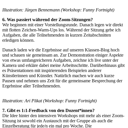
Illustration: Jürgen Bennemann (Workshop: Funny Fortnight)
6. Was passiert während der Zoom-Sitzungen?
Wir beginnen mit einer Vorstellungsrunde. Danach legen wir direkt
mit flotten Zeichen-Warm-Ups los. Während der Sitzung gebe ich
Aufgaben, die alle Teilnehmenden in kurzen Zeitabschnitten
erledigen können.
Danach laden wir die Ergebnisse auf unseren Klassen-Blog hoch
und schauen sie gemeinsam an. Zur Demonstration einiger Aspekte
von etwas umfangreicheren Aufgaben, zeichne ich live unter der
Kamera und erkläre dabei meine Arbeitsschritte. Darüberhinaus gibt
es Präsentationen mit inspirierenden Beispielen anderer
Künstlerinnen und Künstler. Natürlich machen wir auch kurze
Pausen und nehmen uns Zeit für die gemeinsame Besprechung der
Ergebnisse aller Teilnehmenden.
Illustration: Ari Plikat (Workshop: Funny Fortnight)
7. Gibt es 1:1-Feedback von den Dozent*innen?
Die Idee hinter den intensiven Workshops mit mehr als einer Zoom-
Sitzung ist sowohl ein Austausch mit der Gruppe als auch die
Einzelberatung für jede/n ein mal pro Woche. Die