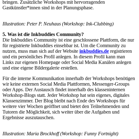
bringen. Zusätzliche Workshops mit hervorragenden
Gastkünstler*innen sind in der Planungsphase.
Illustration: Peter P. Neuhaus (Workshop: Ink-Clubbing)
5. Was ist die Inkbuddies Community?
Die Inkbuddies Community ist eine geschlossene Plattform, die nur
für registrierte Inkbuddies einsehbar ist. Um die Community zu
nutzen, muss man sich auf der Website
inkbuddies.de
registrieren
und ein persönliches Profil anlegen. In diesem Profil kann man
Links zur eigenen Homepage oder Social Media Kanälen anlegen
und eine eigene Bildergalerie erstellen.
Für die interne Kommunikation innerhalb der Workshops benötigen
wir keine externen Social Media Plattformen, Messenger-Groups
oder Apps. Der Austausch findet innerhalb des klasseninternen
Workshop-Blogs statt. Jeder Workshop hat sein eigenes, digitales
Klassenzimmer. Der Blog bleibt nach Ende des Workshops für
weitere vier Wochen geöffnet und bietet den Teilnehmenden und
Tutoren die Möglichkeit, sich weiter über die Aufgaben und
Ergebnisse auszutauschen.
Illustration: Maria Brockhoff (Workshop: Funny Fortnight)