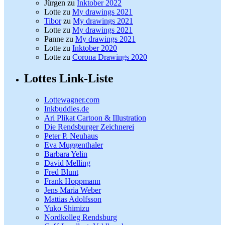
Jürgen
zu
Inktober 2022
Lotte
zu
My drawings 2021
Tibor
zu
My drawings 2021
Lotte
zu
My drawings 2021
Panne
zu
My drawings 2021
Lotte
zu
Inktober 2020
Lotte
zu
Corona Drawings 2020
Lottes Link-Liste
Lottewagner.com
Inkbuddies.de
Ari Plikat Cartoon & Illustration
Die Rendsburger Zeichnerei
Peter P. Neuhaus
Eva Muggenthaler
Barbara Yelin
David Melling
Fred Blunt
Frank Hoppmann
Jens Maria Weber
Mattias Adolfsson
Yuko Shimizu
Nordkolleg Rendsburg