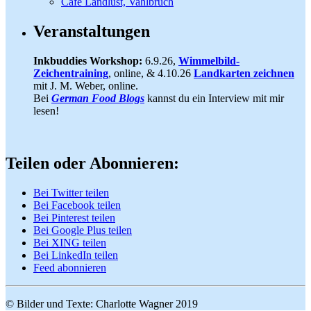
Café Landlust, Vahlbruch
Veranstaltungen
Inkbuddies Workshop:
6.9.26,
Wimmelbild-
Zeichentraining
, online, & 4.10.26
Landkarten zeichnen
mit J. M. Weber, online.
Bei
German Food Blogs
kannst du ein Interview mit mir
lesen!
Teilen oder Abonnieren:
Bei Twitter teilen
Bei Facebook teilen
Bei Pinterest teilen
Bei Google Plus teilen
Bei XING teilen
Bei LinkedIn teilen
Feed abonnieren
© Bilder und Texte: Charlotte Wagner 2019