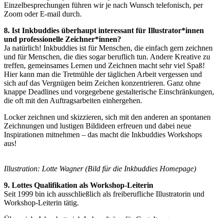
Einzelbesprechungen führen wir je nach Wunsch telefonisch, per
Zoom oder E-mail durch.
8. Ist Inkbuddies überhaupt interessant für Illustrator*innen
und professionelle Zeichner*innen?
Ja natürlich! Inkbuddies ist für Menschen, die einfach gern zeichnen
und für Menschen, die dies sogar beruflich tun. Andere Kreative zu
treffen, gemeinsames Lernen und Zeichnen macht sehr viel Spaß!
Hier kann man die Tretmühle der täglichen Arbeit vergessen und
sich auf das Vergnügen beim Zeichen konzentrieren. Ganz ohne
knappe Deadlines und vorgegebene gestalterische Einschränkungen,
die oft mit den Auftragsarbeiten einhergehen.
Locker zeichnen und skizzieren, sich mit den anderen an spontanen
Zeichnungen und lustigen Bildideen erfreuen und dabei neue
Inspirationen mitnehmen – das macht die Inkbuddies Workshops
aus!
Illustration: Lotte Wagner (Bild für die Inkbuddies Homepage)
9. Lottes Qualifikation als Workshop-Leiterin
Seit 1999 bin ich ausschließlich als freiberufliche Illustratorin und
Workshop-Leiterin tätig.