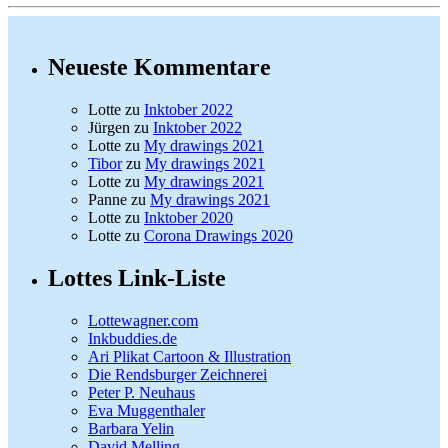
Neueste Kommentare
Lotte
zu
Inktober 2022
Jürgen
zu
Inktober 2022
Lotte
zu
My drawings 2021
Tibor
zu
My drawings 2021
Lotte
zu
My drawings 2021
Panne
zu
My drawings 2021
Lotte
zu
Inktober 2020
Lotte
zu
Corona Drawings 2020
Lottes Link-Liste
Lottewagner.com
Inkbuddies.de
Ari Plikat Cartoon & Illustration
Die Rendsburger Zeichnerei
Peter P. Neuhaus
Eva Muggenthaler
Barbara Yelin
David Melling