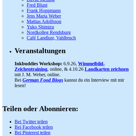
Fred Blunt
Frank Hoppmann
Jens Maria Weber
Mattias Adolfsson
Yuko Shimizu
Nordkolleg Rendsburg
Café Landlust, Vahlbruch
Veranstaltungen
Inkbuddies Workshop:
6.9.26,
Wimmelbild-
Zeichentraining
, online, & 4.10.26
Landkarten zeichnen
mit J. M. Weber, online.
Bei
German Food Blogs
kannst du ein Interview mit mir
lesen!
Teilen oder Abonnieren:
Bei Twitter teilen
Bei Facebook teilen
Bei Pinterest teilen