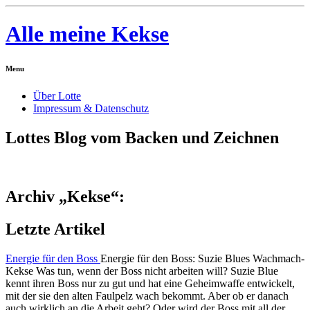
Alle meine Kekse
Menu
Über Lotte
Impressum & Datenschutz
Lottes Blog vom Backen und Zeichnen
Archiv „Kekse“:
Letzte Artikel
Energie für den Boss
Energie für den Boss: Suzie Blues Wachmach-
Kekse Was tun, wenn der Boss nicht arbeiten will? Suzie Blue
kennt ihren Boss nur zu gut und hat eine Geheimwaffe entwickelt,
mit der sie den alten Faulpelz wach bekommt. Aber ob er danach
auch wirklich an die Arbeit geht? Oder wird der Boss mit all der