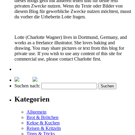
dieses Blogs gern mit anderen teilen und für deine rein
privaten Zwecke nutzen. Wenn du Texte oder Bilder von
diesem Blog für gewerbliche Zwecke nutzen möchtest, musst
du vorher die Urheberin Lotte fragen.
Lotte (Charlotte Wagner) lives in Dortmund, Germany, and
works as a freelance illustrator. She loves baking and
drawing. You may share pictures or text from this blog for
private use. If you wish to use any content of this site for
commercial use, please contact Charlotte first.
Suchen nach:
Kategorien
Allgemein
Brot & Brötchen
Kekse & Kuchen
Reisen & Kritzeln
Tipps & Tricks